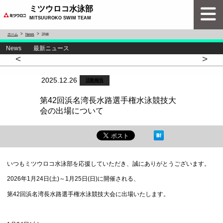
ミツウロコ水泳部
MITSUUROKO SWIM TEAM
ホーム
News
詳細
News 最新ニュース
<
>
2025.12.26
活動報告
第42回浜名湾長水路選手権水泳競技大
会の出場について
いつもミツウロコ水泳部を応援していただき、誠にありがとうございます。
2026年1月24日(土)～1月25日(日)に開催される、
第42回浜名湾長水路選手権水泳競技大会に出場いたします。