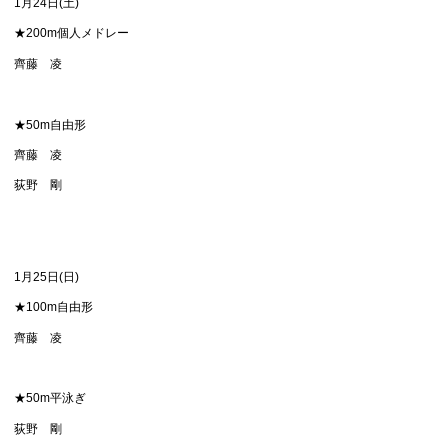
1月24日(土)
★200m個人メドレー
齊藤 凌
★50m自由形
齊藤 凌
荻野 剛
1月25日(日)
★100m自由形
齊藤 凌
★50m平泳ぎ
荻野 剛