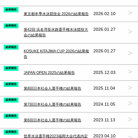
結果報告
>
2026.02.10
東京都冬季水泳競技会 2026の結果報告
結果報告
>
2026.01.27
第42回 浜名湾長水路選手権水泳競技大
会の結果報告
結果報告
>
2026.01.27
KOSUKE KITAJIMA CUP 2026の結果報
告
結果報告
>
2025.12.03
JAPAN OPEN 2025の結果報告
結果報告
>
2025.11.04
第8回日本社会人選手権の結果報告
結果報告
>
2024.11.05
第7回日本社会人選手権の結果報告
結果報告
>
2023.11.13
第6回日本社会人選手権の結果報告
結果報告
>
2023.04.10
世界水泳選手権2023福岡大会代表内定