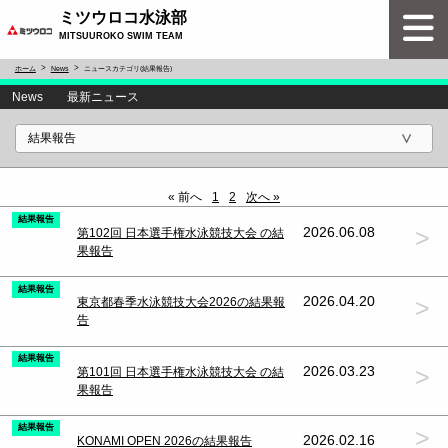
ミツウロコ水泳部
MITSUUROKO SWIM TEAM
ホーム
News
ニュースカテゴリ(結果報告)
News 最新ニュース
« 前へ
1
2
次へ »
結果報告
>
2026.06.08
第102回 日本選手権水泳競技大会 の結
果報告
結果報告
>
2026.04.20
東京都春季水泳競技大会2026の結果報
告
結果報告
>
2026.03.23
第101回 日本選手権水泳競技大会 の結
果報告
結果報告
>
2026.02.16
KONAMI OPEN 2026の結果報告