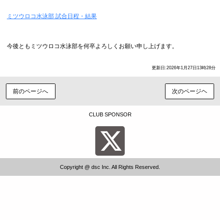
ミツウロコ水泳部 試合日程・結果
今後ともミツウロコ水泳部を何卒よろしくお願い申し上げます。
更新日:2026年1月27日13時28分
前のページへ
次のページヘ
CLUB SPONSOR
Copyright @ dsc Inc. All Rights Reserved.