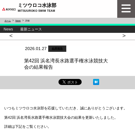
ミツウロコ水泳部
MITSUUROKO SWIM TEAM
ホーム
News
詳細
News 最新ニュース
<
>
2026.01.27
結果報告
第42回 浜名湾長水路選手権水泳競技大
会の結果報告
いつもミツウロコ水泳部を応援していただき、誠にありがとうございます。
第42回 浜名湾長水路選手権水泳競技大会の結果を更新いたしました。
詳細は下記をご覧ください。