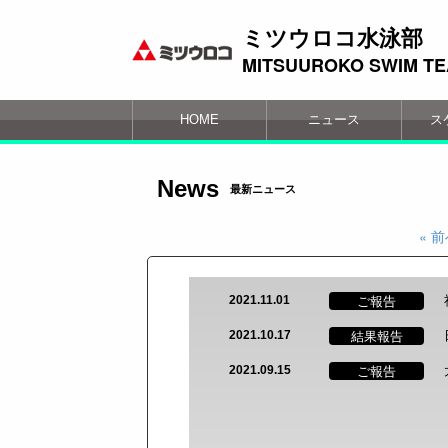
ミツウロコ水泳部
MITSUUROKO SWIM T
HOME
ニュース
ス
News
最新ニュース
« 
ご報告
2021.11.01
結果報告
2021.10.17
ご報告
2021.09.15