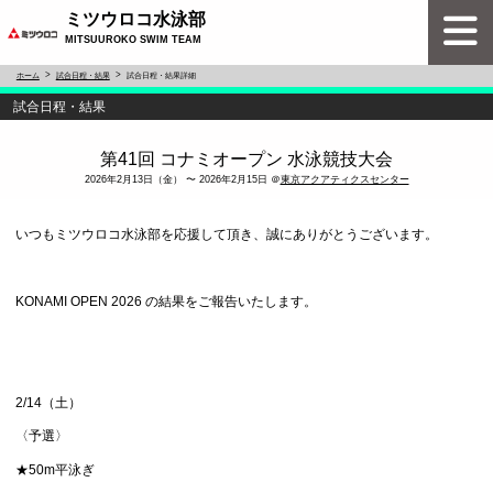
ミツウロコ水泳部
MITSUUROKO SWIM TEAM
ホーム
試合日程・結果
試合日程・結果詳細
試合日程・結果
第41回 コナミオープン 水泳競技大会
2026年2月13日（金） 〜 2026年2月15日 ＠
東京アクアティクスセンター
いつもミツウロコ水泳部を応援して頂き、誠にありがとうございます。
KONAMI OPEN 2026 の結果をご報告いたします。
2/14（土）
〈予選〉
★50m平泳ぎ