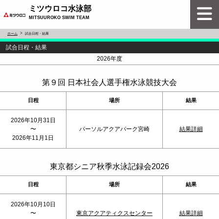
ミツウロコ水泳部
MITSUUROKO SWIM TEAM
ホーム
試合日程・結果
試合日程・結果
<
>
2026年度
第９回 日本社会人選手権水泳競技大会
日程
場所
結果
2026年10月31日
〜
パーソルアクアパーク宮崎
結果詳細
2026年11月1日
東京都シニア秋季水泳記録会2026
日程
場所
結果
2026年10月10日
〜
東京アクアティクスセンター
結果詳細