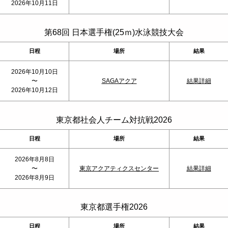
2026年10月11日
第68回 日本選手権(25ｍ)水泳競技大会
日程
場所
結果
2026年10月10日
〜
SAGAアクア
結果詳細
2026年10月12日
東京都社会人チーム対抗戦2026
日程
場所
結果
2026年8月8日
〜
東京アクアティクスセンター
結果詳細
2026年8月9日
東京都選手権2026
日程
場所
結果