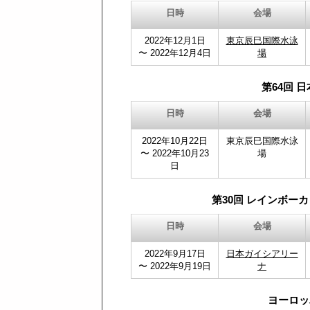
日時
会場
2022年12月1日
東京辰巳国際水泳
〜 2022年12月4日
場
第64回 
日時
会場
2022年10月22日
東京辰巳国際水泳
〜 2022年10月23
場
日
第30回 レインボーカ
日時
会場
2022年9月17日
日本ガイシアリー
〜 2022年9月19日
ナ
ヨーロッ