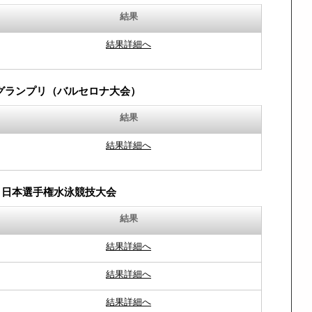
結果
結果詳細へ
グランプリ（バルセロナ大会）
結果
結果詳細へ
回 日本選手権水泳競技大会
結果
結果詳細へ
結果詳細へ
結果詳細へ