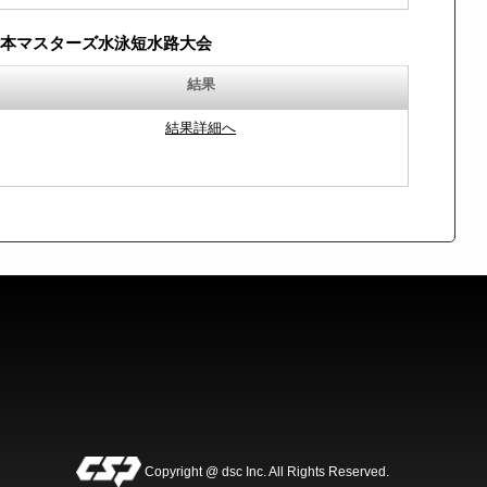
度日本マスターズ水泳短水路大会
結果
結果詳細へ
Copyright @ dsc Inc. All Rights Reserved.