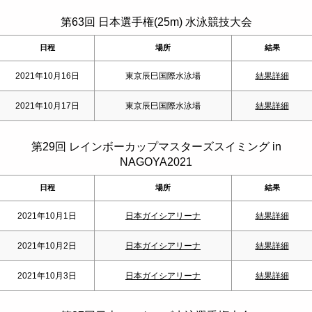
第63回 日本選手権(25m) 水泳競技大会
日程
場所
結果
2021年10月16日
東京辰巳国際水泳場
結果詳細
2021年10月17日
東京辰巳国際水泳場
結果詳細
第29回 レインボーカップマスターズスイミング in
NAGOYA2021
日程
場所
結果
2021年10月1日
日本ガイシアリーナ
結果詳細
2021年10月2日
日本ガイシアリーナ
結果詳細
2021年10月3日
日本ガイシアリーナ
結果詳細