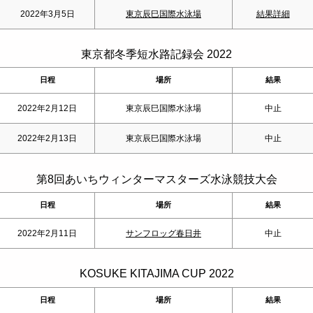
2022年3月5日
東京辰巳国際水泳場
結果詳細
東京都冬季短水路記録会 2022
日程
場所
結果
2022年2月12日
東京辰巳国際水泳場
中止
2022年2月13日
東京辰巳国際水泳場
中止
第8回あいちウィンターマスターズ水泳競技大会
日程
場所
結果
2022年2月11日
サンフロッグ春日井
中止
KOSUKE KITAJIMA CUP 2022
日程
場所
結果