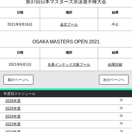
第37回日本マスターズ水泳選手権大会
日程
場所
結果
2021年9月16日
金沢プール
中止
OSAKA MASTERS OPEN 2021
日程
場所
結果
2021年8月1日
丸善インテック大阪プール
結果詳細
前のページへ
次のページヘ
年度別スケジュール
>
2026年度
>
2025年度
>
2024年度
>
2023年度
>
2022年度